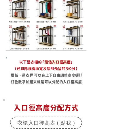
以下是衣櫃的 「
預估入口徑高度
」
(已扣除橫桿面寬及底部預留的3公分)
層板、吊衣桿 可以在上下自由調整高度喔!!
紅色數字加起來就是可以分配的入口徑高度
入口徑高度分配方式
衣櫃入口徑高表 ( 點我 )