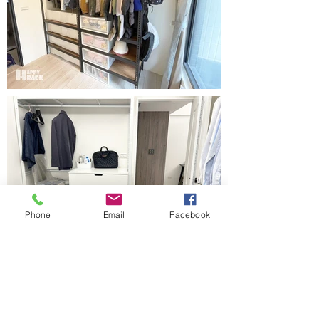
Phone
Email
Facebook