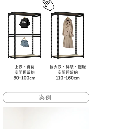
上衣、褲裙
長大衣、洋裝、禮服
空間預留約
空間預留約
80~100cm
110~160cm
案例