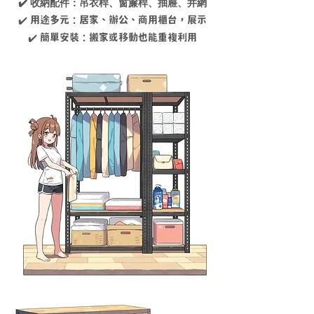
✔️ 收納配件：吊衣桿、窗簾桿、抽屜、井網
✔️ 用途多元：居家、辦公、商用櫃台，展示
✔️ 簡單安裝：搬家或移動也能重複利用