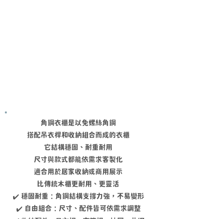
角鋼衣櫃是以免螺絲角鋼
搭配吊衣桿和收納組合而成的衣櫃
它結構穩固、耐重耐用
尺寸與款式都能依需求客製化
適合用於居家收納或商用展示
比傳統木櫃更耐用、更靈活
✔️ 穩固耐重：角鋼結構支撐力強，不易變形
✔️ 自由組合：尺寸、配件皆可依需求調整