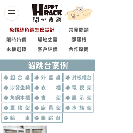
免螺絲角鋼怎麼設計
常見問題
部落格
限時特價
場地丈量
木板選擇
客戶評價
合作廠商