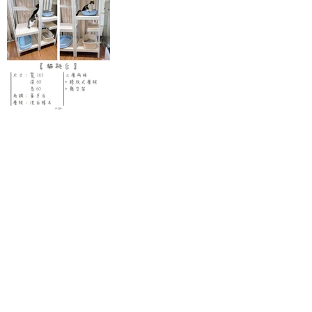
送貨時間
周一 ~ 周五
10
：
00 ~ 18
：
00
其他時間另外安排
上班時間
周一 ~ 周五