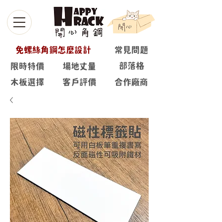
免螺絲角鋼怎麼設計
常見問題
部落格
限時特價
場地丈量
木板選擇
客戶評價
合作廠商