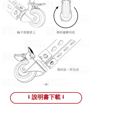
⭣ 說明書下載 ⭣
送貨時間