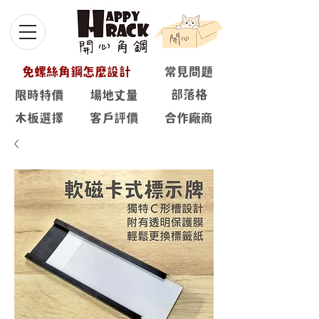
免螺絲角鋼怎麼設計
常見問題
部落格
限時特價
場地丈量
木板選擇
客戶評價
合作廠商