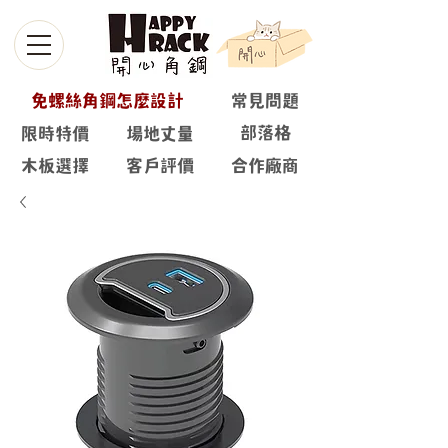
免螺絲角鋼怎麼設計
常見問題
部落格
限時特價
場地丈量
木板選擇
客戶評價
合作廠商