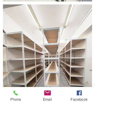
Phone
Email
Facebook