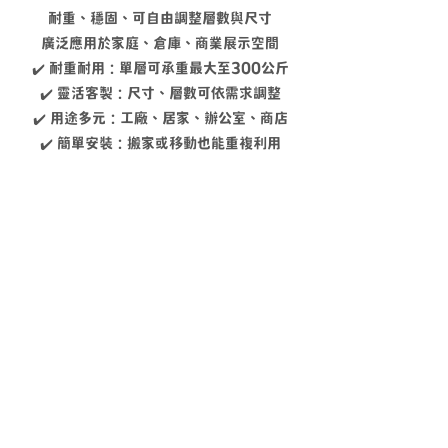
耐重、穩固、可自由調整層數與尺寸
廣泛應用於家庭、倉庫、商業展示空間
✔️ 耐重耐用：單層可承重最大至300公斤
✔️ 靈活客製：尺寸、層數可依需求調整
✔️ 用途多元：工廠、居家、辦公室、商店
✔️ 簡單安裝：搬家或移動也能重複利用