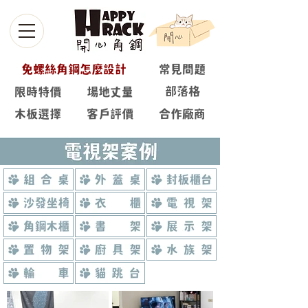
免螺絲角鋼怎麼設計
常見問題
部落格
限時特價
場地丈量
木板選擇
客戶評價
合作廠商