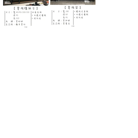
送貨時間
周一 ~ 周五
10
：
00 ~ 18
：
00
其他時間另外安排
上班時間
周一 ~ 周五
​10
：
00 ~ 17
：
00
其他時間有空就回覆