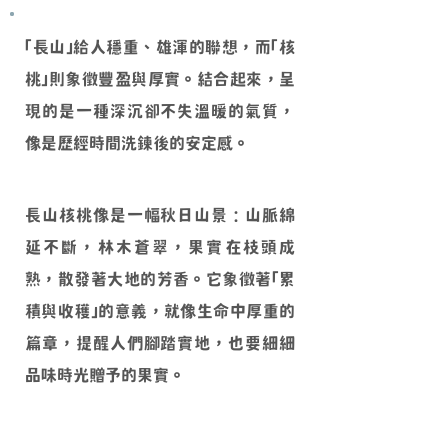
「長山」給人穩重、雄渾的聯想，而「核
桃」則象徵豐盈與厚實。結合起來，呈
現的是一種深沉卻不失溫暖的氣質，
像是歷經時間洗鍊後的安定感。
長山核桃像是一幅秋日山景：山脈綿
延不斷，林木蒼翠，果實在枝頭成
熟，散發著大地的芳香。它象徵著「累
積與收穫」的意義，就像生命中厚重的
篇章，提醒人們腳踏實地，也要細細
品味時光贈予的果實。