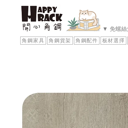
▼ 免螺
角鋼家具
角鋼貨架
角鋼配件
板材選擇