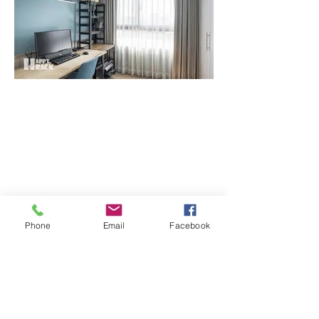
送貨時間
周一 ~ 周五
10
：
00 ~ 18
：
00
其他時間另外安排
Phone
Email
Facebook
上班時間
周一 ~ 周五
​10
：
00 ~ 17
：
00