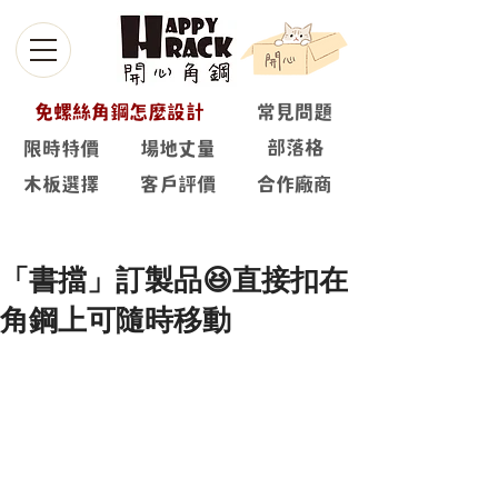
免螺絲角鋼怎麼設計
常見問題
部落格
限時特價
場地丈量
木板選擇
客戶評價
合作廠商
部落格
「書擋」訂製品😆直接扣在
角鋼上可隨時移動