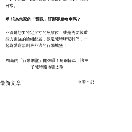
日常。
🌟 想為您家的「麵龜」訂製專屬輪車嗎？ 
不管是想要特定尺寸的魚缸位，或是需要載重
能力更強的輪組配置，歡迎隨時聯繫我們，一
起為愛寵規劃最舒適的行動城堡！
麵龜的「行動別墅」開張囉！角鋼輪車：讓主
子隨時隨地曬太陽
最新文章
查看全部