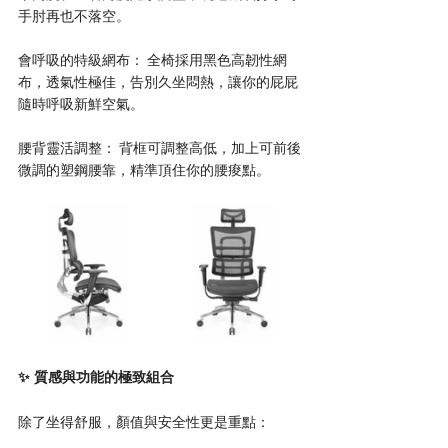
手肘再也不落空。
會呼吸的特級網布： 全椅採用黑色高韌性網
布，透氣性極佳，告別久坐悶熱，讓你的屁屁
隨時呼吸新鮮空氣。
腰背靈活調整： 背框可調整高低，加上可前後
微調的塑鋼腰靠，精準頂住你的腰痠點。
✨ 質感與功能的極致組合
除了坐得舒服，顏值與安全性更是重點：