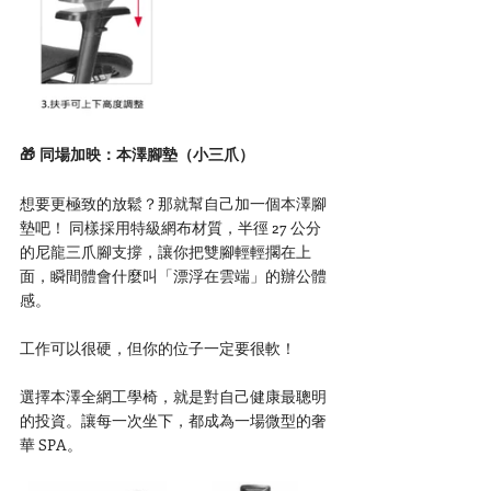
🎁 同場加映：本澤腳墊（小三爪）
想要更極致的放鬆？那就幫自己加一個本澤腳
墊吧！ 同樣採用特級網布材質，半徑 27 公分
的尼龍三爪腳支撐，讓你把雙腳輕輕擱在上
面，瞬間體會什麼叫「漂浮在雲端」的辦公體
感。
工作可以很硬，但你的位子一定要很軟！
選擇本澤全網工學椅，就是對自己健康最聰明
的投資。讓每一次坐下，都成為一場微型的奢
華 SPA。