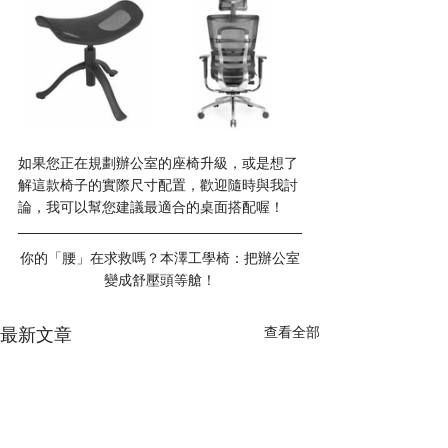
如果您正在規劃辦公室的座椅升級，或是想了
解這款椅子的實際尺寸配置，歡迎隨時與我討
論，我可以幫您建議最適合的桌面搭配喔！
你的「腰」在求救嗎？本澤工學椅：把辦公室
變成舒壓頭等艙！
最新文章
查看全部