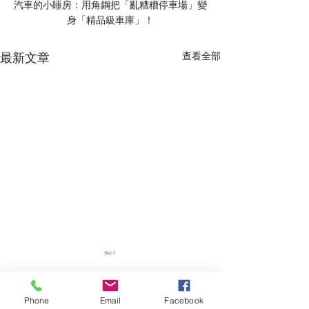
汽車的小睡房：用角鋼把「亂糟糟停車場」變
身「精品級車庫」！
最新文章
查看全部
送貨時間
周一 ~ 周五
Phone
Email
Facebook
10
：
00 ~ 18
：
00