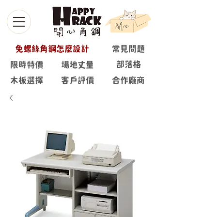
免螺絲角鋼怎麼設計
常見問題
部落格
限時特價
場地丈量
木板選擇
客戶評價
合作廠商