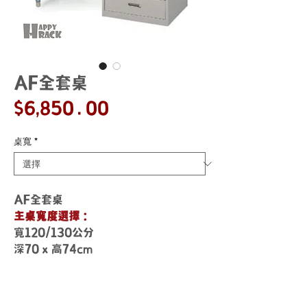
AF全套桌
價
$6,850.00
格
桌寬
*
AF全套桌
主桌寬度選擇：
寬120/130公分
深70 x 高74cm