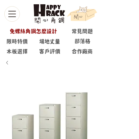
免螺絲角鋼怎麼設計
常見問題
部落格
限時特價
場地丈量
木板選擇
客戶評價
合作廠商