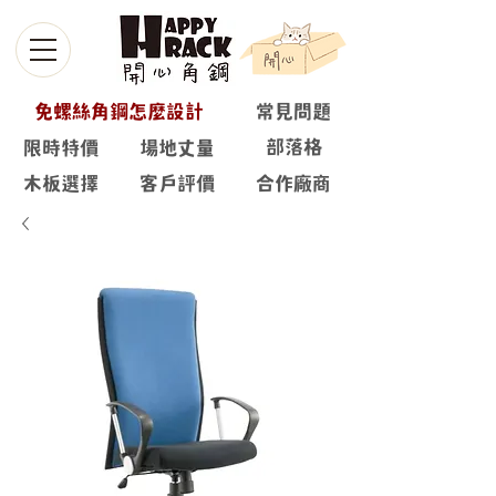
免螺絲角鋼怎麼設計
常見問題
部落格
限時特價
場地丈量
木板選擇
客戶評價
合作廠商