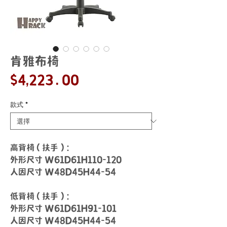
肯雅布椅
價
$4,223.00
格
款式
*
高背椅 ( 扶手 )：
外形尺寸 W61D61H110-120
人因尺寸 W48D45H44-54
低背椅 ( 扶手 )：
外形尺寸 W61D61H91-101
人因尺寸 W48D45H44-54