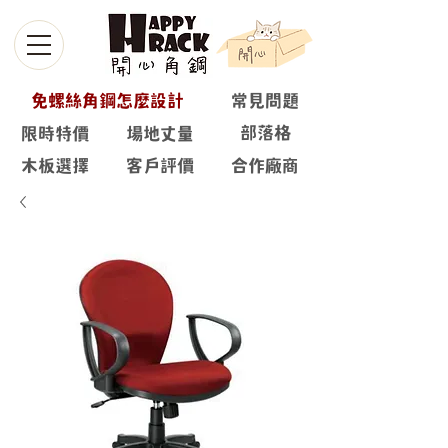
免螺絲角鋼怎麼設計
常見問題
部落格
限時特價
場地丈量
木板選擇
客戶評價
合作廠商