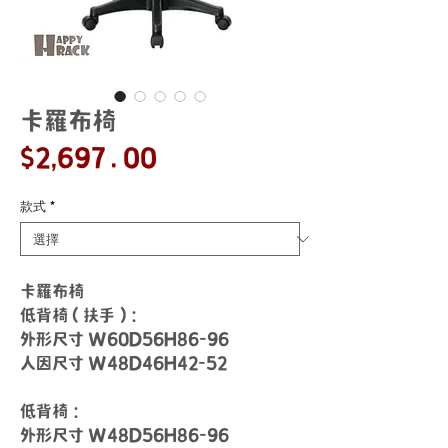
卡羅布椅
價
$2,697.00
格
款式
*
卡羅布椅
低背椅 ( 扶手 )：
外形尺寸 W60D56H86-96
人因尺寸 W48D46H42-52
低背椅：
外形尺寸 W48D56H86-96