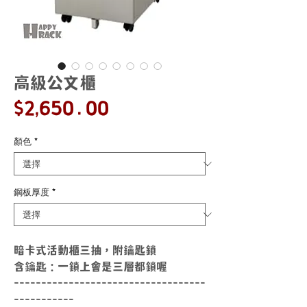
高級公文櫃
價
$2,650.00
格
顏色
*
鋼板厚度
*
暗卡式活動櫃三抽，附鑰匙鎖
含鑰匙：一鎖上會是三層都鎖喔
-----------------------------------
-----------