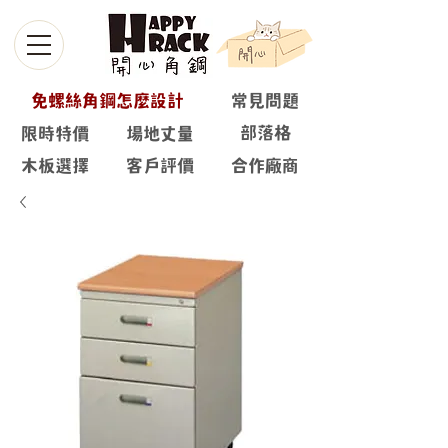
免螺絲角鋼怎麼設計
常見問題
部落格
限時特價
場地丈量
木板選擇
客戶評價
合作廠商