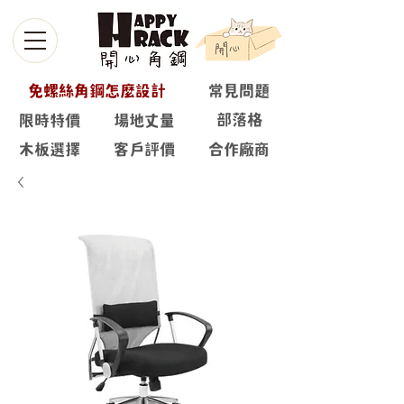
免螺絲角鋼怎麼設計
常見問題
部落格
限時特價
場地丈量
木板選擇
客戶評價
合作廠商