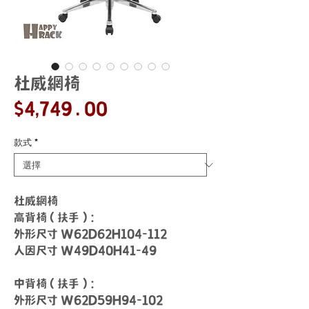
杜威網椅
價
$4,749.00
格
款式
*
杜威網椅
高背椅 ( 扶手 )：
外形尺寸 W62D62H104-112
人因尺寸 W49D40H41-49
中背椅 ( 扶手 )：
外形尺寸 W62D59H94-102