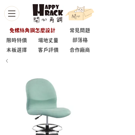
免螺絲角鋼怎麼設計
常見問題
部落格
限時特價
場地丈量
木板選擇
客戶評價
合作廠商