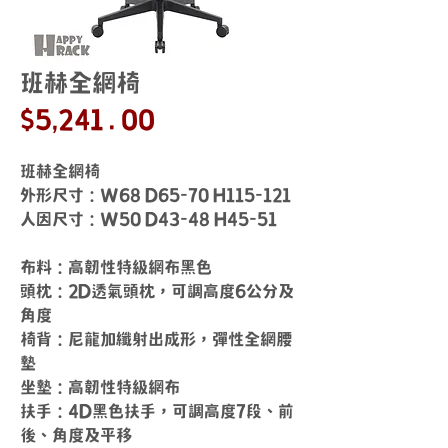
班赫全網椅
價
$5,241.00
格
班赫全網椅
外形尺寸：W68 D65-70 H115-121
人因尺寸：W50 D43-48 H45-51
布料：高韌性特級網布黑色
頭枕：2D透氣頭枕，可調高度6公分及
角度
椅背：尼龍加纖射出成形，彈性全網腰
墊
坐墊：高韌性特級網布
扶手：4D黑色扶手，可調高度7段、前
後、角度及平移