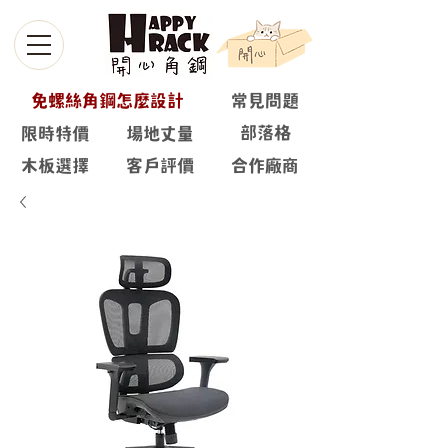
免螺絲角鋼怎麼設計
常見問題
部落格
限時特價
場地丈量
木板選擇
客戶評價
合作廠商