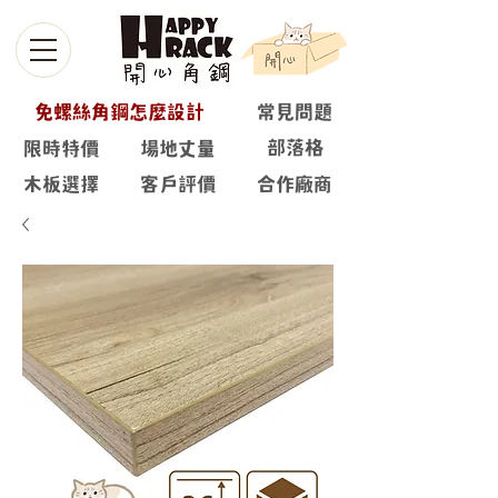
免螺絲角鋼怎麼設計
常見問題
部落格
限時特價
場地丈量
木板選擇
客戶評價
合作廠商