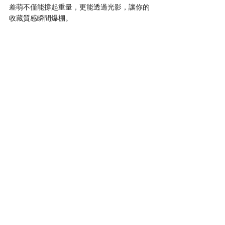
差萌不僅能撐起重量，更能透過光影，讓你的
收藏質感瞬間爆棚。