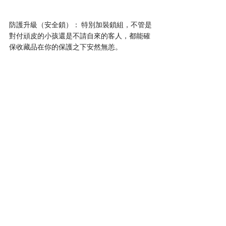
防護升級（安全鎖）： 特別加裝鎖組，不管是
對付頑皮的小孩還是不請自來的客人，都能確
保收藏品在你的保護之下安然無恙。