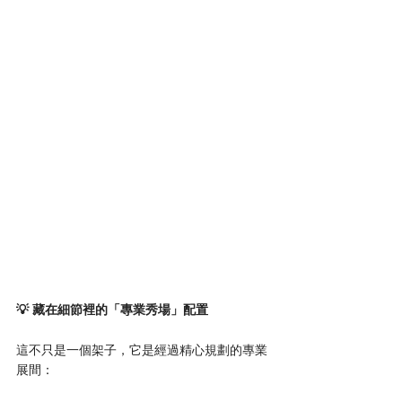
💡 藏在細節裡的「專業秀場」配置
這不只是一個架子，它是經過精心規劃的專業
展間：