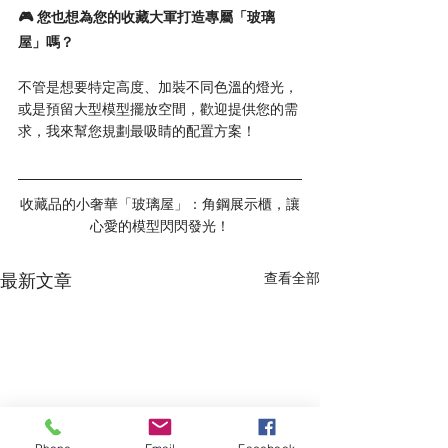
🎮 您也想為您的收藏大軍打造專屬「玻璃
屋」嗎？ 
不管是想要特定高度、加裝不同色溫的燈光，
或是預留大型模型擺放空間，歡迎提供您的需
求，我來幫您規劃最吸睛的配置方案！
收藏品的小奢華「玻璃屋」：角鋼展示櫃，讓
心愛的模型閃閃發光！
最新文章
查看全部