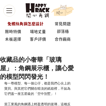
免螺絲角鋼怎麼設計
常見問題
部落格
限時特價
場地丈量
木板選擇
客戶評價
合作廠商
部落格
收藏品的小奢華「玻璃
屋」：角鋼展示櫃，讓心愛
的模型閃閃發光！
每一尊模型、每一個公仔，都是我們心尖上的
寶貝。與其把它們關在暗淡的紙箱裡，不如為
它們蓋一座五星級的「空中別墅」！
當工業風的角鋼遇上輕盈透明的玻璃，這種反